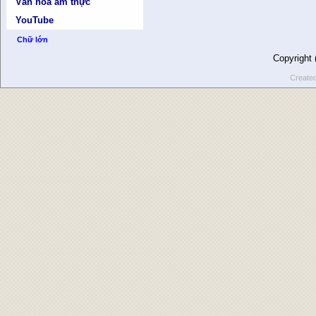
Văn hóa ẩm thực
YouTube
Chữ lớn
Copyright
Create