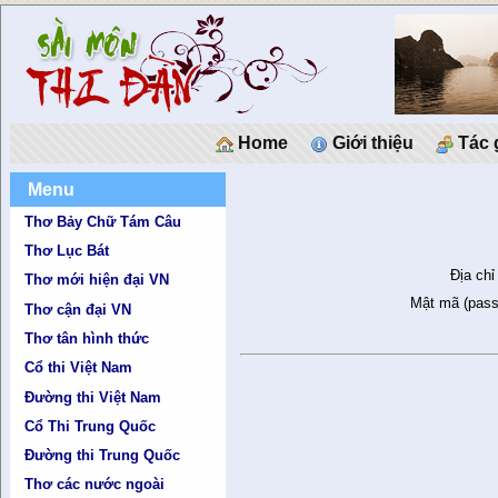
Home
Giới thiệu
Tác 
Menu
Thơ Bảy Chữ Tám Câu
Thơ Lục Bát
Địa chỉ
Thơ mới hiện đại VN
Mật mã (pass
Thơ cận đại VN
Thơ tân hình thức
Cổ thi Việt Nam
Đường thi Việt Nam
Cổ Thi Trung Quốc
Đường thi Trung Quốc
Thơ các nước ngoài