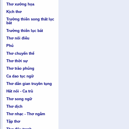
Thơ xướng họa
Kịch thơ
Trường thiên song thất lục
bát
Trường thiên lục bát
Thơ nối điêu
Phú
Thơ chuyển thể
Thơ thời sự
Thơ trào phúng
Ca dao tục ngữ
Thơ dân gian truyền tụng
Hát nói - Ca trù
Thơ song ngữ
Thơ dịch
Thơ nhạc - Thơ ngâm
Tập thơ