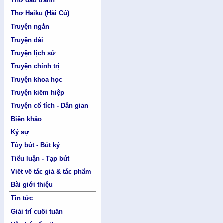
Thơ đấu tranh
Thơ Haiku (Hài Cú)
Truyện ngắn
Truyện dài
Truyện lịch sử
Truyện chính trị
Truyện khoa học
Truyện kiếm hiệp
Truyện cổ tích - Dân gian
Biên khảo
Ký sự
Tùy bút - Bút ký
Tiểu luận - Tạp bút
Viết về tác giả & tác phẩm
Bài giới thiệu
Tin tức
Giải trí cuối tuần