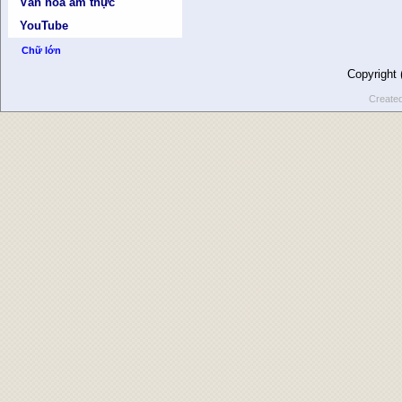
Văn hóa ẩm thực
YouTube
Chữ lớn
Copyright
Create