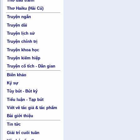
Thơ đấu tranh
Thơ Haiku (Hài Cú)
Truyện ngắn
Truyện dài
Truyện lịch sử
Truyện chính trị
Truyện khoa học
Truyện kiếm hiệp
Truyện cổ tích - Dân gian
Biên khảo
Ký sự
Tùy bút - Bút ký
Tiểu luận - Tạp bút
Viết về tác giả & tác phẩm
Bài giới thiệu
Tin tức
Giải trí cuối tuần