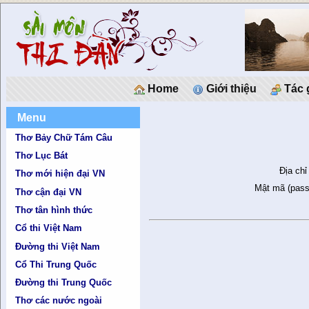
Home
Giới thiệu
Tác 
Menu
Thơ Bảy Chữ Tám Câu
Thơ Lục Bát
Địa chỉ
Thơ mới hiện đại VN
Mật mã (pass
Thơ cận đại VN
Thơ tân hình thức
Cổ thi Việt Nam
Đường thi Việt Nam
Cổ Thi Trung Quốc
Đường thi Trung Quốc
Thơ các nước ngoài