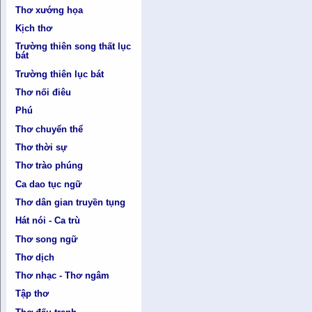
Thơ xướng họa
Kịch thơ
Trường thiên song thất lục
bát
Trường thiên lục bát
Thơ nối điêu
Phú
Thơ chuyển thể
Thơ thời sự
Thơ trào phúng
Ca dao tục ngữ
Thơ dân gian truyền tụng
Hát nói - Ca trù
Thơ song ngữ
Thơ dịch
Thơ nhạc - Thơ ngâm
Tập thơ