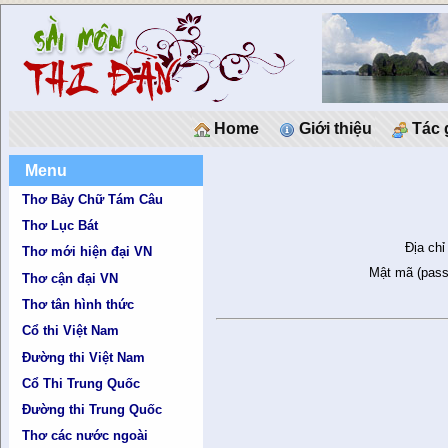
Home
Giới thiệu
Tác 
Menu
Thơ Bảy Chữ Tám Câu
Thơ Lục Bát
Địa chỉ
Thơ mới hiện đại VN
Mật mã (pass
Thơ cận đại VN
Thơ tân hình thức
Cổ thi Việt Nam
Đường thi Việt Nam
Cổ Thi Trung Quốc
Đường thi Trung Quốc
Thơ các nước ngoài