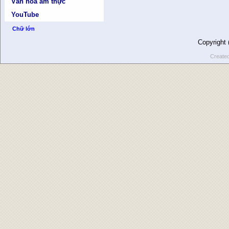
Văn hóa ẩm thực
YouTube
Chữ lớn
Copyright
Create