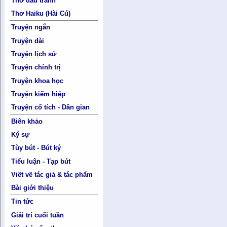
Thơ đấu tranh
Thơ Haiku (Hài Cú)
Truyện ngắn
Truyện dài
Truyện lịch sử
Truyện chính trị
Truyện khoa học
Truyện kiếm hiệp
Truyện cổ tích - Dân gian
Biên khảo
Ký sự
Tùy bút - Bút ký
Tiểu luận - Tạp bút
Viết về tác giả & tác phẩm
Bài giới thiệu
Tin tức
Giải trí cuối tuần