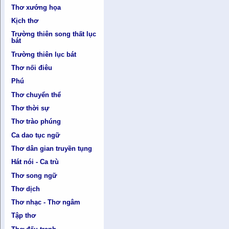
Thơ xướng họa
Kịch thơ
Trường thiên song thất lục
bát
Trường thiên lục bát
Thơ nối điêu
Phú
Thơ chuyển thể
Thơ thời sự
Thơ trào phúng
Ca dao tục ngữ
Thơ dân gian truyền tụng
Hát nói - Ca trù
Thơ song ngữ
Thơ dịch
Thơ nhạc - Thơ ngâm
Tập thơ