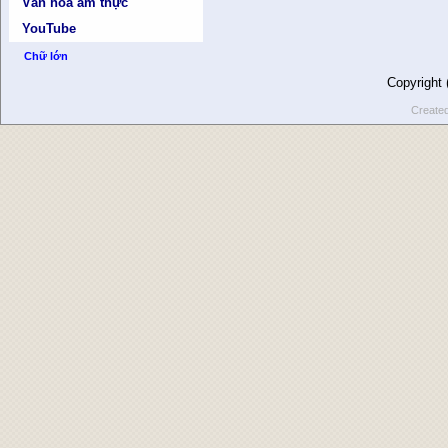
Văn hóa ẩm thực
YouTube
Chữ lớn
Copyright
Create