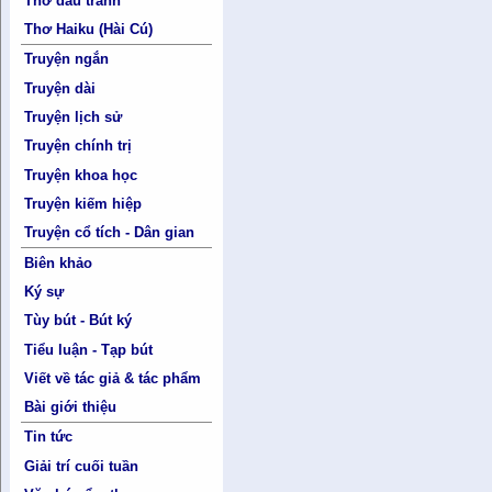
Thơ đấu tranh
Thơ Haiku (Hài Cú)
Truyện ngắn
Truyện dài
Truyện lịch sử
Truyện chính trị
Truyện khoa học
Truyện kiếm hiệp
Truyện cổ tích - Dân gian
Biên khảo
Ký sự
Tùy bút - Bút ký
Tiểu luận - Tạp bút
Viết về tác giả & tác phẩm
Bài giới thiệu
Tin tức
Giải trí cuối tuần