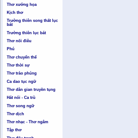
Thơ xướng họa
Kịch thơ
Trường thiên song thất lục
bát
Trường thiên lục bát
Thơ nối điêu
Phú
Thơ chuyển thể
Thơ thời sự
Thơ trào phúng
Ca dao tục ngữ
Thơ dân gian truyền tụng
Hát nói - Ca trù
Thơ song ngữ
Thơ dịch
Thơ nhạc - Thơ ngâm
Tập thơ