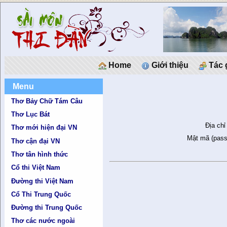
Home
Giới thiệu
Tác 
Menu
Thơ Bảy Chữ Tám Câu
Thơ Lục Bát
Địa chỉ
Thơ mới hiện đại VN
Mật mã (pass
Thơ cận đại VN
Thơ tân hình thức
Cổ thi Việt Nam
Đường thi Việt Nam
Cổ Thi Trung Quốc
Đường thi Trung Quốc
Thơ các nước ngoài