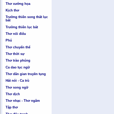
Thơ xướng họa
Kịch thơ
Trường thiên song thất lục
bát
Trường thiên lục bát
Thơ nối điêu
Phú
Thơ chuyển thể
Thơ thời sự
Thơ trào phúng
Ca dao tục ngữ
Thơ dân gian truyền tụng
Hát nói - Ca trù
Thơ song ngữ
Thơ dịch
Thơ nhạc - Thơ ngâm
Tập thơ