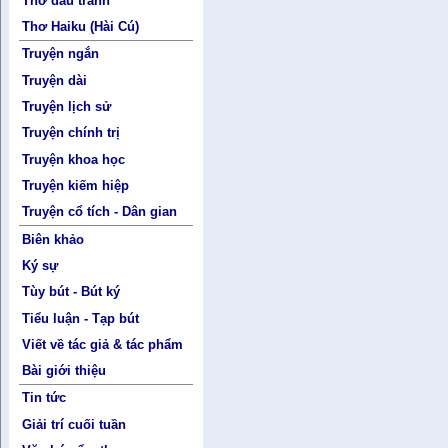
Thơ đấu tranh
Thơ Haiku (Hài Cú)
Truyện ngắn
Truyện dài
Truyện lịch sử
Truyện chính trị
Truyện khoa học
Truyện kiếm hiệp
Truyện cổ tích - Dân gian
Biên khảo
Ký sự
Tùy bút - Bút ký
Tiểu luận - Tạp bút
Viết về tác giả & tác phẩm
Bài giới thiệu
Tin tức
Giải trí cuối tuần