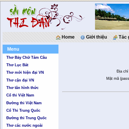
Home
Giới thiệu
Tác 
Menu
Thơ Bảy Chữ Tám Câu
Thơ Lục Bát
Địa chỉ
Thơ mới hiện đại VN
Mật mã (pass
Thơ cận đại VN
Thơ tân hình thức
Cổ thi Việt Nam
Đường thi Việt Nam
Cổ Thi Trung Quốc
Đường thi Trung Quốc
Thơ các nước ngoài