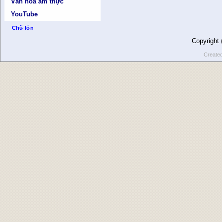
Văn hóa ẩm thực
YouTube
Chữ lớn
Copyright
Create