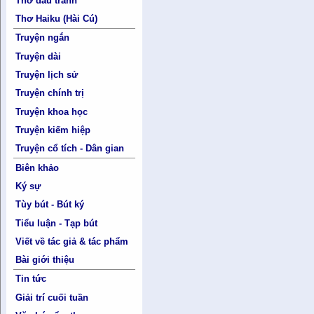
Thơ đấu tranh
Thơ Haiku (Hài Cú)
Truyện ngắn
Truyện dài
Truyện lịch sử
Truyện chính trị
Truyện khoa học
Truyện kiếm hiệp
Truyện cổ tích - Dân gian
Biên khảo
Ký sự
Tùy bút - Bút ký
Tiểu luận - Tạp bút
Viết về tác giả & tác phẩm
Bài giới thiệu
Tin tức
Giải trí cuối tuần