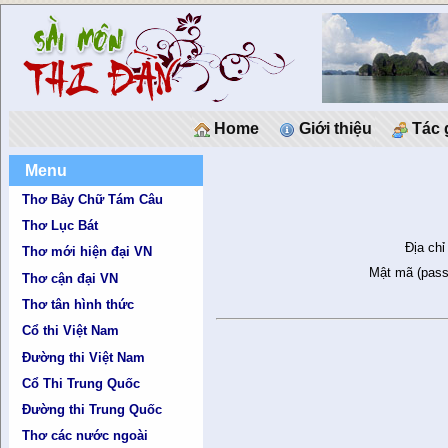
Home
Giới thiệu
Tác 
Menu
Thơ Bảy Chữ Tám Câu
Thơ Lục Bát
Địa chỉ
Thơ mới hiện đại VN
Mật mã (pass
Thơ cận đại VN
Thơ tân hình thức
Cổ thi Việt Nam
Đường thi Việt Nam
Cổ Thi Trung Quốc
Đường thi Trung Quốc
Thơ các nước ngoài