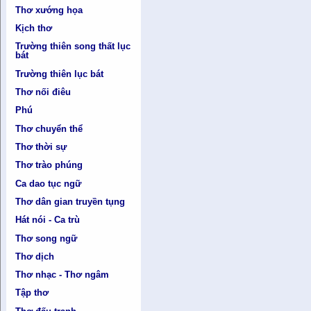
Thơ xướng họa
Kịch thơ
Trường thiên song thất lục
bát
Trường thiên lục bát
Thơ nối điêu
Phú
Thơ chuyển thể
Thơ thời sự
Thơ trào phúng
Ca dao tục ngữ
Thơ dân gian truyền tụng
Hát nói - Ca trù
Thơ song ngữ
Thơ dịch
Thơ nhạc - Thơ ngâm
Tập thơ