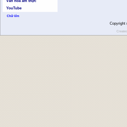
Văn hóa ẩm thực
YouTube
Chữ lớn
Copyright
Create