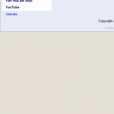
Văn hóa ẩm thực
YouTube
Chữ lớn
Copyright
Create