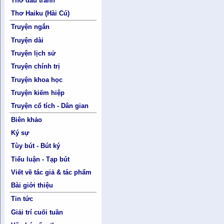
Thơ đấu tranh
Thơ Haiku (Hài Cú)
Truyện ngắn
Truyện dài
Truyện lịch sử
Truyện chính trị
Truyện khoa học
Truyện kiếm hiệp
Truyện cổ tích - Dân gian
Biên khảo
Ký sự
Tùy bút - Bút ký
Tiểu luận - Tạp bút
Viết về tác giả & tác phẩm
Bài giới thiệu
Tin tức
Giải trí cuối tuần