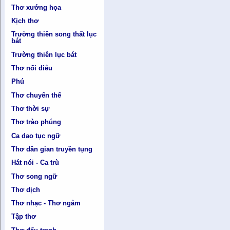
Thơ xướng họa
Kịch thơ
Trường thiên song thất lục
bát
Trường thiên lục bát
Thơ nối điêu
Phú
Thơ chuyển thể
Thơ thời sự
Thơ trào phúng
Ca dao tục ngữ
Thơ dân gian truyền tụng
Hát nói - Ca trù
Thơ song ngữ
Thơ dịch
Thơ nhạc - Thơ ngâm
Tập thơ