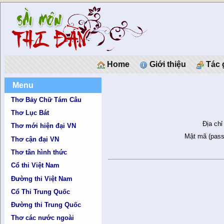
Home
Giới thiệu
Tác 
Menu
Thơ Bảy Chữ Tám Câu
Thơ Lục Bát
Địa chỉ
Thơ mới hiện đại VN
Mật mã (pass
Thơ cận đại VN
Thơ tân hình thức
Cổ thi Việt Nam
Đường thi Việt Nam
Cổ Thi Trung Quốc
Đường thi Trung Quốc
Thơ các nước ngoài