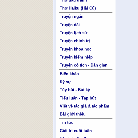
Thơ đấu tranh
Thơ Haiku (Hài Cú)
Truyện ngắn
Truyện dài
Truyện lịch sử
Truyện chính trị
Truyện khoa học
Truyện kiếm hiệp
Truyện cổ tích - Dân gian
Biên khảo
Ký sự
Tùy bút - Bút ký
Tiểu luận - Tạp bút
Viết về tác giả & tác phẩm
Bài giới thiệu
Tin tức
Giải trí cuối tuần