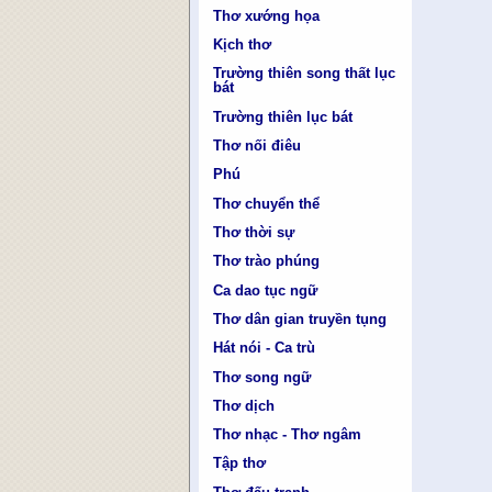
Thơ xướng họa
Kịch thơ
Trường thiên song thất lục
bát
Trường thiên lục bát
Thơ nối điêu
Phú
Thơ chuyển thể
Thơ thời sự
Thơ trào phúng
Ca dao tục ngữ
Thơ dân gian truyền tụng
Hát nói - Ca trù
Thơ song ngữ
Thơ dịch
Thơ nhạc - Thơ ngâm
Tập thơ