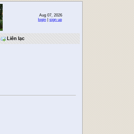
Aug 07, 2026
login
|
sign up
Liên lạc