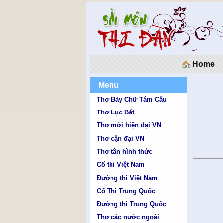
Home
Menu
Thơ Bảy Chữ Tám Câu
Thơ Lục Bát
Thơ mới hiện đại VN
Thơ cận đại VN
Thơ tân hình thức
Cổ thi Việt Nam
Đường thi Việt Nam
Cổ Thi Trung Quốc
Đường thi Trung Quốc
Thơ các nước ngoài