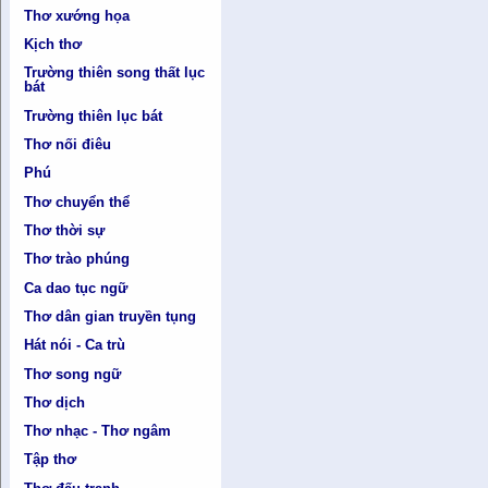
Thơ xướng họa
Kịch thơ
Trường thiên song thất lục
bát
Trường thiên lục bát
Thơ nối điêu
Phú
Thơ chuyển thể
Thơ thời sự
Thơ trào phúng
Ca dao tục ngữ
Thơ dân gian truyền tụng
Hát nói - Ca trù
Thơ song ngữ
Thơ dịch
Thơ nhạc - Thơ ngâm
Tập thơ