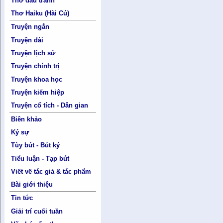
Thơ đấu tranh
Thơ Haiku (Hài Cú)
Truyện ngắn
Truyện dài
Truyện lịch sử
Truyện chính trị
Truyện khoa học
Truyện kiếm hiệp
Truyện cổ tích - Dân gian
Biên khảo
Ký sự
Tùy bút - Bút ký
Tiểu luận - Tạp bút
Viết về tác giả & tác phẩm
Bài giới thiệu
Tin tức
Giải trí cuối tuần