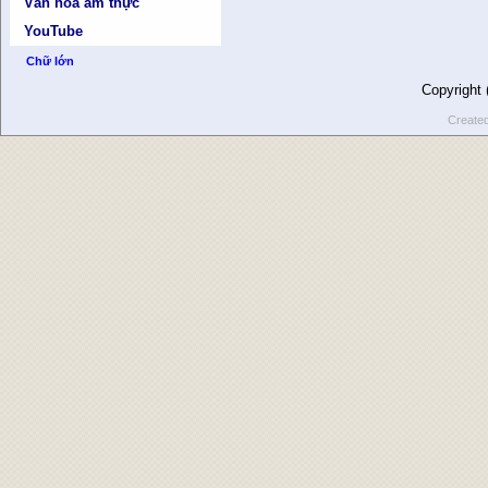
Văn hóa ẩm thực
YouTube
Chữ lớn
Copyright
Create