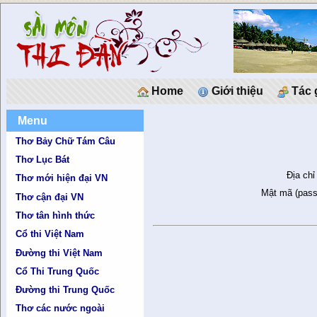
Home
Giới thiệu
Tác 
Menu
Thơ Bảy Chữ Tám Câu
Thơ Lục Bát
Địa chỉ
Thơ mới hiện đại VN
Mật mã (pass
Thơ cận đại VN
Thơ tân hình thức
Cổ thi Việt Nam
Đường thi Việt Nam
Cổ Thi Trung Quốc
Đường thi Trung Quốc
Thơ các nước ngoài