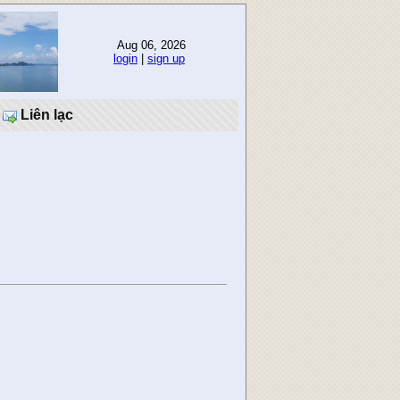
Aug 06, 2026
login
|
sign up
Liên lạc