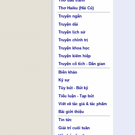
Thơ đấu tranh
Thơ Haiku (Hài Cú)
Truyện ngắn
Truyện dài
Truyện lịch sử
Truyện chính trị
Truyện khoa học
Truyện kiếm hiệp
Truyện cổ tích - Dân gian
Biên khảo
Ký sự
Tùy bút - Bút ký
Tiểu luận - Tạp bút
Viết về tác giả & tác phẩm
Bài giới thiệu
Tin tức
Giải trí cuối tuần