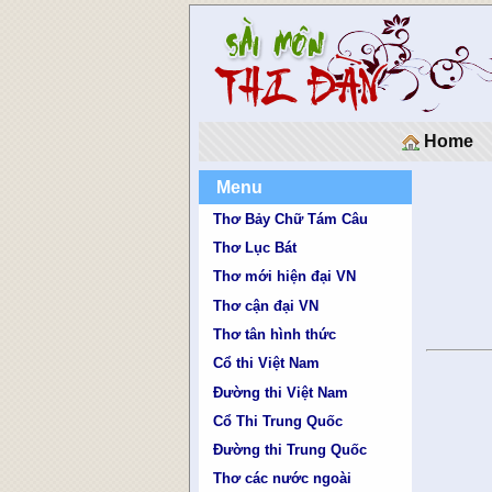
Home
Menu
Thơ Bảy Chữ Tám Câu
Thơ Lục Bát
Thơ mới hiện đại VN
Thơ cận đại VN
Thơ tân hình thức
Cổ thi Việt Nam
Đường thi Việt Nam
Cổ Thi Trung Quốc
Đường thi Trung Quốc
Thơ các nước ngoài