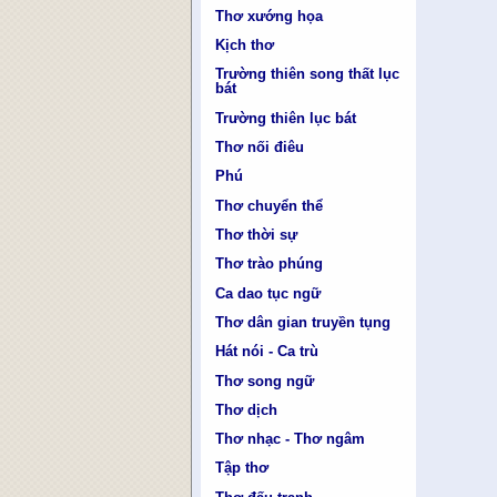
Thơ xướng họa
Kịch thơ
Trường thiên song thất lục
bát
Trường thiên lục bát
Thơ nối điêu
Phú
Thơ chuyển thể
Thơ thời sự
Thơ trào phúng
Ca dao tục ngữ
Thơ dân gian truyền tụng
Hát nói - Ca trù
Thơ song ngữ
Thơ dịch
Thơ nhạc - Thơ ngâm
Tập thơ