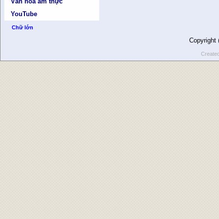
Văn hóa ẩm thực
YouTube
Chữ lớn
Copyright
Create