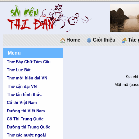
Home
Giới thiệu
Tác 
Menu
Thơ Bảy Chữ Tám Câu
Thơ Lục Bát
Địa chỉ
Thơ mới hiện đại VN
Mật mã (pass
Thơ cận đại VN
Thơ tân hình thức
Cổ thi Việt Nam
Đường thi Việt Nam
Cổ Thi Trung Quốc
Đường thi Trung Quốc
Thơ các nước ngoài