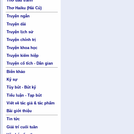
Thơ đấu tranh
Thơ Haiku (Hài Cú)
Truyện ngắn
Truyện dài
Truyện lịch sử
Truyện chính trị
Truyện khoa học
Truyện kiếm hiệp
Truyện cổ tích - Dân gian
Biên khảo
Ký sự
Tùy bút - Bút ký
Tiểu luận - Tạp bút
Viết về tác giả & tác phẩm
Bài giới thiệu
Tin tức
Giải trí cuối tuần