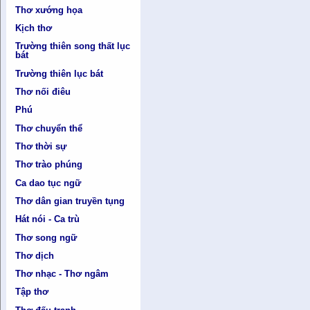
Thơ xướng họa
Kịch thơ
Trường thiên song thất lục
bát
Trường thiên lục bát
Thơ nối điêu
Phú
Thơ chuyển thể
Thơ thời sự
Thơ trào phúng
Ca dao tục ngữ
Thơ dân gian truyền tụng
Hát nói - Ca trù
Thơ song ngữ
Thơ dịch
Thơ nhạc - Thơ ngâm
Tập thơ