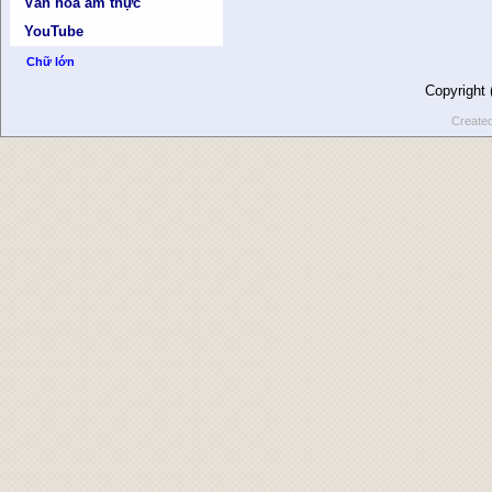
Văn hóa ẩm thực
YouTube
Chữ lớn
Copyright
Create