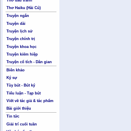
Thơ đấu tranh
Thơ Haiku (Hài Cú)
Truyện ngắn
Truyện dài
Truyện lịch sử
Truyện chính trị
Truyện khoa học
Truyện kiếm hiệp
Truyện cổ tích - Dân gian
Biên khảo
Ký sự
Tùy bút - Bút ký
Tiểu luận - Tạp bút
Viết về tác giả & tác phẩm
Bài giới thiệu
Tin tức
Giải trí cuối tuần