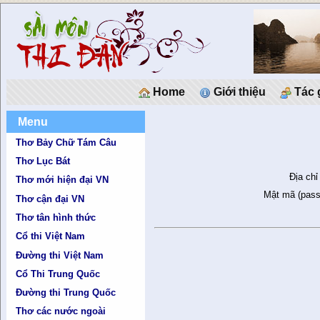
Home
Giới thiệu
Tác 
Menu
Thơ Bảy Chữ Tám Câu
Thơ Lục Bát
Địa chỉ
Thơ mới hiện đại VN
Mật mã (pass
Thơ cận đại VN
Thơ tân hình thức
Cổ thi Việt Nam
Đường thi Việt Nam
Cổ Thi Trung Quốc
Đường thi Trung Quốc
Thơ các nước ngoài