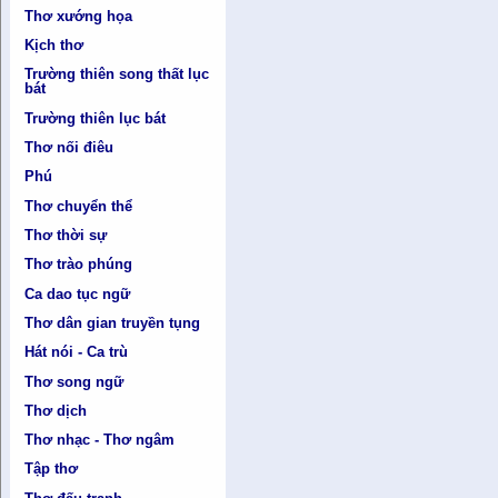
Thơ xướng họa
Kịch thơ
Trường thiên song thất lục
bát
Trường thiên lục bát
Thơ nối điêu
Phú
Thơ chuyển thể
Thơ thời sự
Thơ trào phúng
Ca dao tục ngữ
Thơ dân gian truyền tụng
Hát nói - Ca trù
Thơ song ngữ
Thơ dịch
Thơ nhạc - Thơ ngâm
Tập thơ