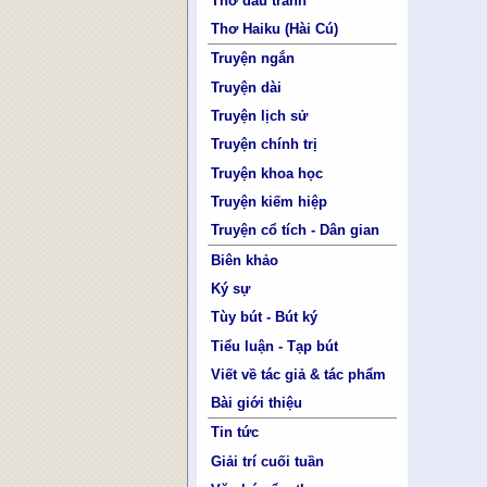
Thơ đấu tranh
Thơ Haiku (Hài Cú)
Truyện ngắn
Truyện dài
Truyện lịch sử
Truyện chính trị
Truyện khoa học
Truyện kiếm hiệp
Truyện cổ tích - Dân gian
Biên khảo
Ký sự
Tùy bút - Bút ký
Tiểu luận - Tạp bút
Viết về tác giả & tác phẩm
Bài giới thiệu
Tin tức
Giải trí cuối tuần