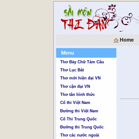
Home
Menu
Thơ Bảy Chữ Tám Câu
Thơ Lục Bát
Thơ mới hiện đại VN
Thơ cận đại VN
Thơ tân hình thức
Cổ thi Việt Nam
Đường thi Việt Nam
Cổ Thi Trung Quốc
Đường thi Trung Quốc
Thơ các nước ngoài