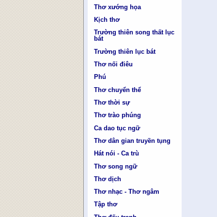
Thơ xướng họa
Kịch thơ
Trường thiên song thất lục
bát
Trường thiên lục bát
Thơ nối điêu
Phú
Thơ chuyển thể
Thơ thời sự
Thơ trào phúng
Ca dao tục ngữ
Thơ dân gian truyền tụng
Hát nói - Ca trù
Thơ song ngữ
Thơ dịch
Thơ nhạc - Thơ ngâm
Tập thơ