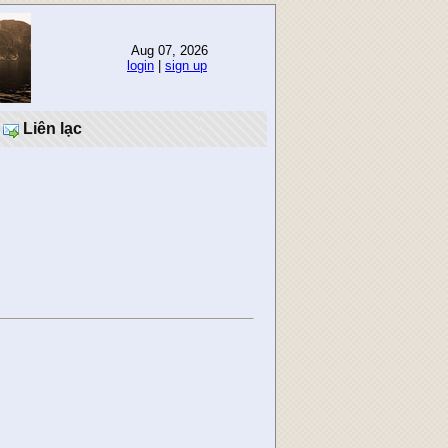
Aug 07, 2026
login
|
sign up
Liên lạc