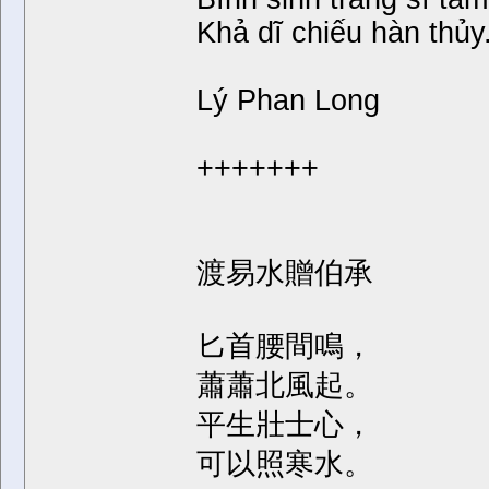
Khả dĩ chiếu hàn thủy
Lý Phan Long
+++++++
渡易水贈伯承
匕首腰間鳴，
蕭蕭北風起。
平生壯士心，
可以照寒水。