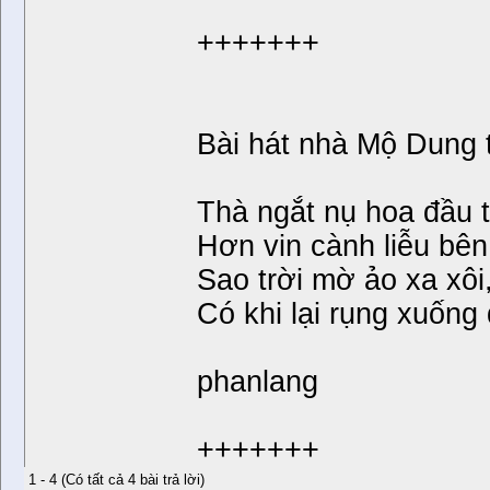
+++++++
Bài hát nhà Mộ Dung 
Thà ngắt nụ hoa đầu 
Hơn vin cành liễu bên
Sao trời mờ ảo xa xôi
Có khi lại rụng xuống 
phanlang
+++++++
1 - 4 (Có tất cả 4 bài trả lời)