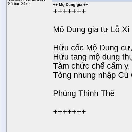
Số bài: 3479
++ Mộ Dung gia ++
+++++++
Mộ Dung gia tự Lỗ Xí 
Hữu cốc Mộ Dung cư
Hữu tang mộ dung thụ
Tàm chức chế cẩm y,
Tòng nhung nhập Cú 
Phùng Thịnh Thế
+++++++