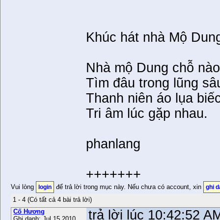
Khúc hát nhà Mộ Dung 
Nhà mộ Dung chỗ nào
Tìm đâu trong lũng sâ
Thanh niên áo lụa biếc
Tri âm lúc gặp nhau.
phanlang
+++++++
Vui lòng
để trả lời trong mục này. Nếu chưa có account, xin
login
ghi 
1 - 4 (Có tất cả 4 bài trả lời)
Cố Hương
trả lời lúc 10:42:52 
Ghi danh: Jul 15 2010