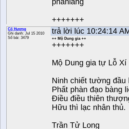
phanlang
+++++++
Cố Hương
trả lời lúc 10:24:14 
Ghi danh: Jul 15 2010
Số bài: 3479
++ Mộ Dung gia ++
+++++++
Mộ Dung gia tự Lỗ Xí
Ninh chiết tường đầu 
Phất phàn đạo bàng li
Điều điều thiên thượng
Hữu thì lạc nhân thủ.
Trần Tử Long