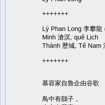
+++++++
Lý Phan Long 李攀龍 (
Minh 滄溟, quê Lịch
Thành 歷城, Tế Nam 濟
+++++++
慕容家自魯企由谷歌
鳥中有鷂子，