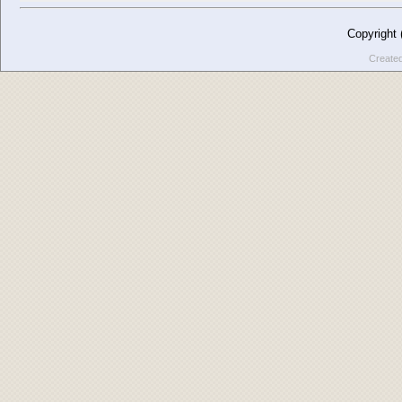
Copyright
Create