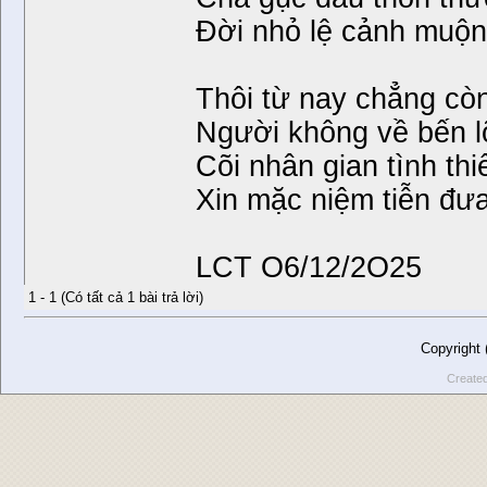
Đời nhỏ lệ cảnh muộn
Thôi từ nay chẳng cò
Người không về bến 
Cõi nhân gian tình thi
Xin mặc niệm tiễn đư
LCT O6/12/2O25
1 - 1 (Có tất cả 1 bài trả lời)
Copyright
Create