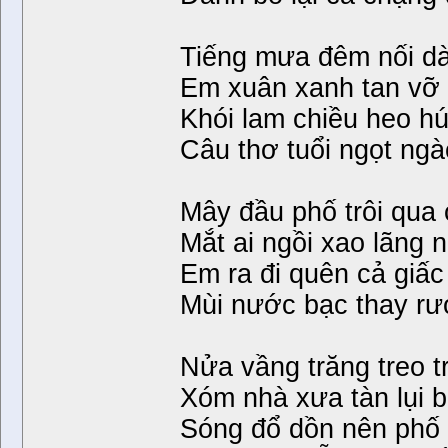
Tiếng mưa đêm nối dà
Em xuân xanh tan vỡ 
Khói lam chiều heo hú
Câu thơ tuổi ngọt ng
Mây đầu phố trôi qua 
Mắt ai ngồi xao lãng
Em ra đi quên cả giấ
Mùi nước bạc thay r
Nửa vầng trăng treo t
Xóm nhà xưa tàn lụi b
Sóng đổ dồn nên phố 