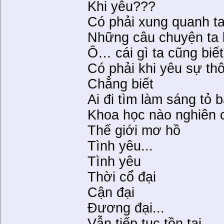
Khi yêu???
Có phải xung quanh ta
Những câu chuyện ta
Ô… cái gì ta cũng biết
Có phải khi yêu sự thô
Chẳng biết
Ai đi tìm làm sáng tỏ 
Khoa học nào nghiên 
Thế giới mơ hồ
Tình yêu...
Tình yêu
Thời cổ đại
Cận đại
Đương đại...
Vẫn tiếp tục tồn tại