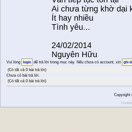
Ai chưa từng khờ dại 
Ít hay nhiều
Tình yêu...
24/02/2014
Nguyên Hữu
Vui lòng
để trả lời trong mục này. Nếu chưa có account, xin
login
ghi 
(Có tất cả 0 bài trả lời)
Chưa có bài trả lời.
(Có tất cả 0 bài trả lời)
Copyright
Create