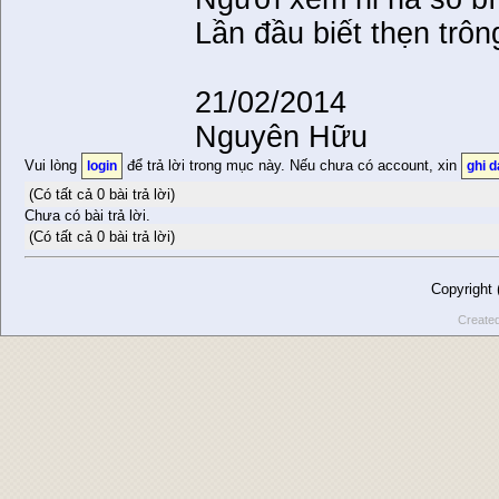
Lần đầu biết thẹn trôn
21/02/2014
Nguyên Hữu
Vui lòng
để trả lời trong mục này. Nếu chưa có account, xin
login
ghi 
(Có tất cả 0 bài trả lời)
Chưa có bài trả lời.
(Có tất cả 0 bài trả lời)
Copyright
Create