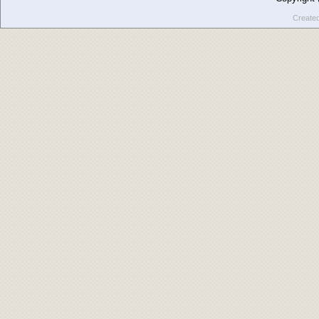
Create