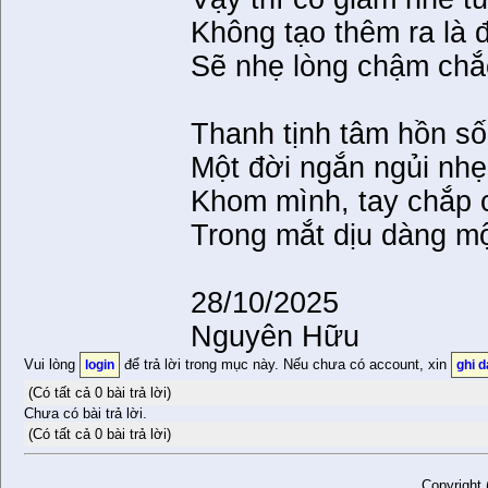
Không tạo thêm ra là
Sẽ nhẹ lòng chậm chắ
Thanh tịnh tâm hồn số
Một đời ngắn ngủi nh
Khom mình, tay chắp 
Trong mắt dịu dàng 
28/10/2025
Nguyên Hữu
Vui lòng
để trả lời trong mục này. Nếu chưa có account, xin
login
ghi 
(Có tất cả 0 bài trả lời)
Chưa có bài trả lời.
(Có tất cả 0 bài trả lời)
Copyright