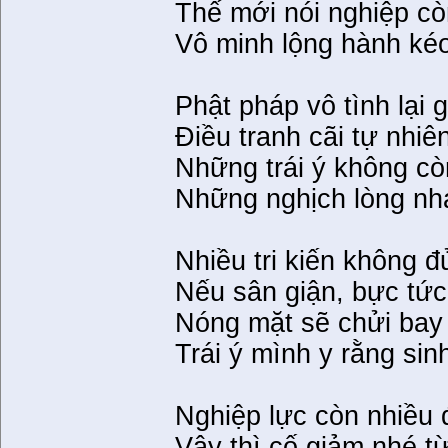
Thế mới nói nghiệp c
Vô minh lộng hành ké
Phật pháp vô tình lại 
Điều tranh cãi tự nhi
Những trái ý không c
Những nghịch lòng nhạ
Nhiều tri kiến không đ
Nếu sân giận, bực tức
Nóng mặt sẽ chửi bay
Trái ý mình y rằng sin
Nghiệp lực còn nhiều 
Vậy thì cố giảm nhé từ