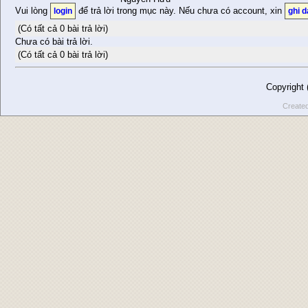
Vui lòng
để trả lời trong mục này. Nếu chưa có account, xin
login
ghi 
(Có tất cả 0 bài trả lời)
Chưa có bài trả lời.
(Có tất cả 0 bài trả lời)
Copyright
Create