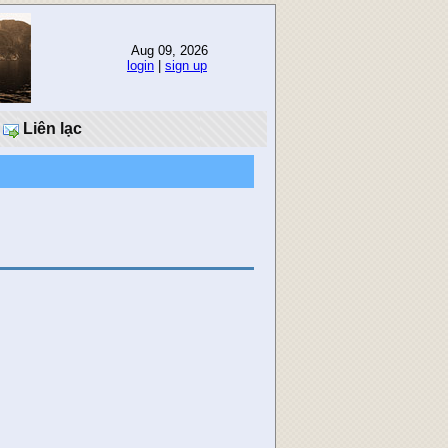
Aug 09, 2026
login
|
sign up
Liên lạc