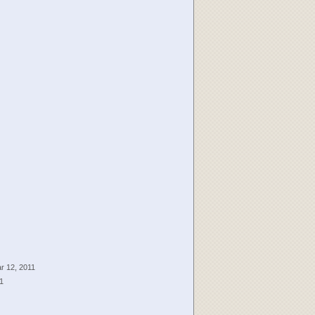
ar 12, 2011
11